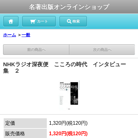
名著出版オンラインショップ
カート
検索
ホーム
＞
一般
前の商品へ
次の商品へ
NHKラジオ深夜便 こころの時代 インタビュー
集 ２
定価
1,320円(税120円)
販売価格
1,320円(税120円)