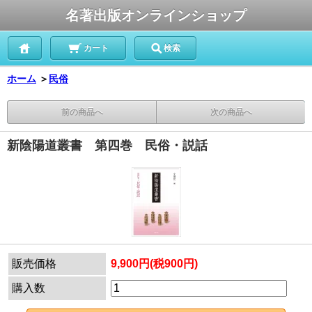
名著出版オンラインショップ
カート
検索
ホーム
＞
民俗
前の商品へ
次の商品へ
新陰陽道叢書 第四巻 民俗・説話
販売価格
9,900円(税900円)
購入数