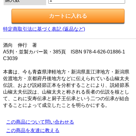
特定商取引法に基づく表記 (返品など)
酒向 伸行 著
A5判・並製カバー装・385頁 ISBN 978-4-626-01886-1
C3039
本書は、今も青森県津軽地方・新潟県直江津地方・新潟県
佐渡地方・京都府丹後地方などに伝えられている山椒太夫
伝説、および説経節正本を分析することにより、説経節系
山椒太夫伝説は、山椒太夫と称される長者の伝説を核とし
て、これに安寿伝承と厨子王伝承という二つの伝承が結合
することによって成立したことを明らかにする。
この商品について問い合わせる
この商品を友達に教える