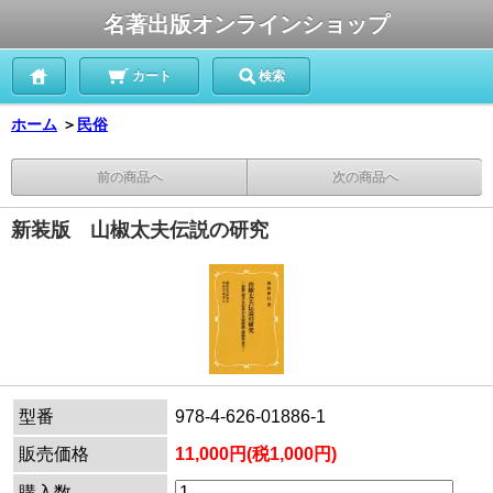
名著出版オンラインショップ
カート
検索
ホーム
＞
民俗
前の商品へ
次の商品へ
新装版 山椒太夫伝説の研究
型番
978-4-626-01886-1
販売価格
11,000円(税1,000円)
購入数