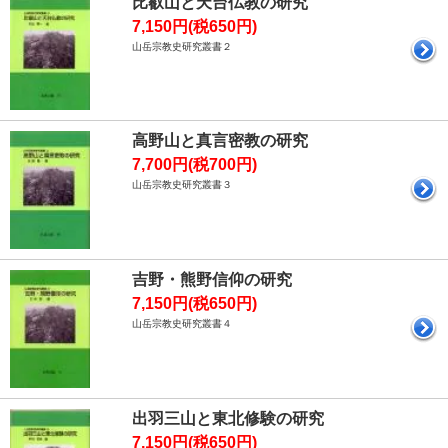
比叡山と天台仏教の研究
7,150円(税650円)
山岳宗教史研究叢書２
高野山と真言密教の研究
7,700円(税700円)
山岳宗教史研究叢書３
吉野・熊野信仰の研究
7,150円(税650円)
山岳宗教史研究叢書４
出羽三山と東北修験の研究
7,150円(税650円)