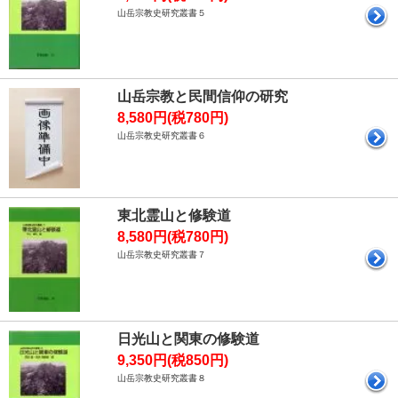
山岳宗教史研究叢書５
山岳宗教と民間信仰の研究
8,580円(税780円)
山岳宗教史研究叢書６
東北霊山と修験道
8,580円(税780円)
山岳宗教史研究叢書７
日光山と関東の修験道
9,350円(税850円)
山岳宗教史研究叢書８