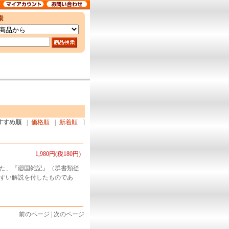
すすめ順
|
価格順
|
新着順
]
1,980円(税180円)
た、『廻国雑記』（群書類従
すい解説を付したものであ
前のページ | 次のページ