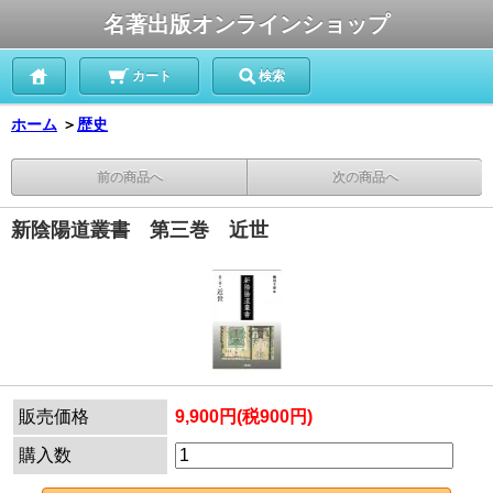
名著出版オンラインショップ
カート
検索
ホーム
＞
歴史
前の商品へ
次の商品へ
新陰陽道叢書 第三巻 近世
販売価格
9,900円(税900円)
購入数