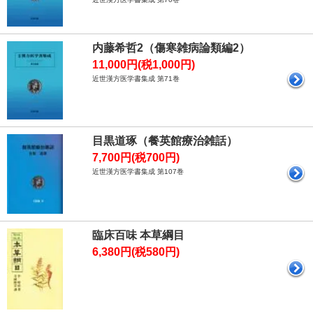
内藤希哲2（傷寒雑病論類編2）
11,000円(税1,000円)
近世漢方医学書集成 第71巻
目黒道琢（餐英館療治雑話）
7,700円(税700円)
近世漢方医学書集成 第107巻
臨床百味 本草綱目
6,380円(税580円)