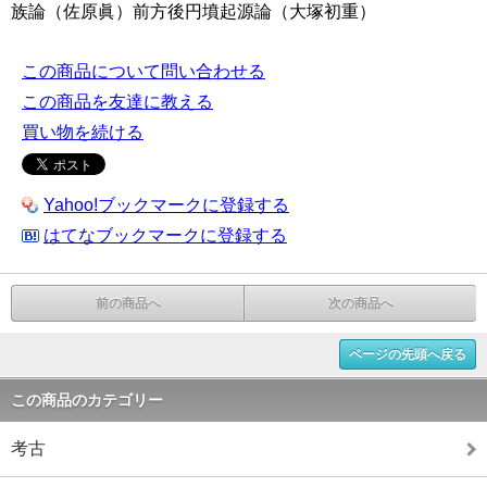
族論（佐原眞）前方後円墳起源論（大塚初重）
この商品について問い合わせる
この商品を友達に教える
買い物を続ける
Yahoo!ブックマークに登録する
はてなブックマークに登録する
前の商品へ
次の商品へ
ページの先頭へ戻る
この商品のカテゴリー
考古