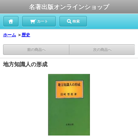
名著出版オンラインショップ
カート
検索
ホーム
＞
歴史
前の商品へ
次の商品へ
地方知識人の形成