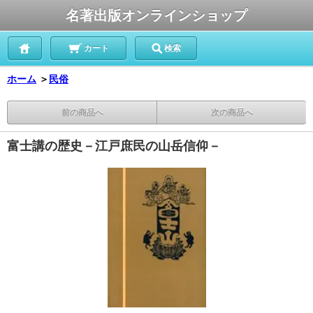
名著出版オンラインショップ
カート
検索
ホーム
＞
民俗
前の商品へ
次の商品へ
富士講の歴史－江戸庶民の山岳信仰－