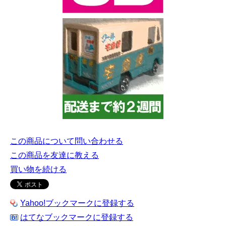
この商品について問い合わせる
この商品を友達に教える
買い物を続ける
Yahoo!ブックマークに登録する
はてなブックマークに登録する