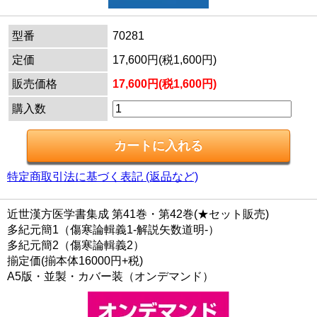
型番
70281
定価
17,600円(税1,600円)
販売価格
17,600円(税1,600円)
購入数
特定商取引法に基づく表記 (返品など)
近世漢方医学書集成 第41巻・第42巻(★セット販売)
多紀元簡1（傷寒論輯義1-解説矢数道明-）
多紀元簡2（傷寒論輯義2）
揃定価(揃本体16000円+税)
A5版・並製・カバー装（オンデマンド）