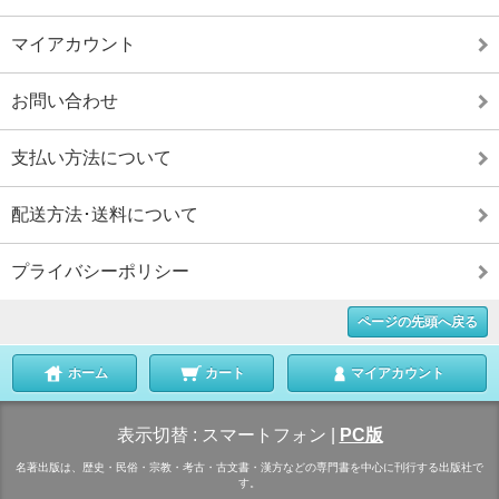
マイアカウント
お問い合わせ
支払い方法について
配送方法･送料について
プライバシーポリシー
ページの先頭へ戻る
ホーム
カート
マイアカウント
表示切替 :
スマートフォン
|
PC版
名著出版は、歴史・民俗・宗教・考古・古文書・漢方などの専門書を中心に刊行する出版社で
す。