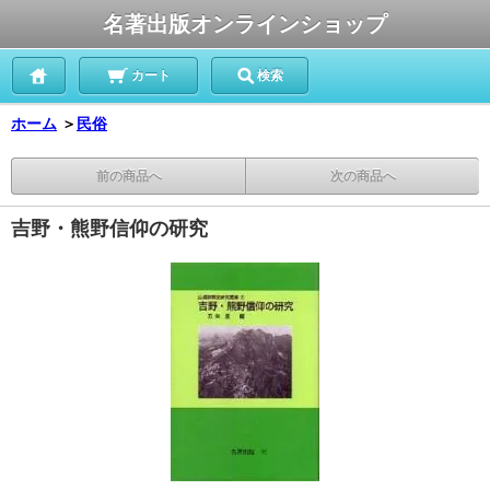
名著出版オンラインショップ
カート
検索
ホーム
＞
民俗
前の商品へ
次の商品へ
吉野・熊野信仰の研究