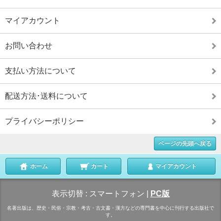
マイアカウント
お問い合わせ
支払い方法について
配送方法･送料について
プライバシーポリシー
ページの先頭へ戻る
ホーム
カート
マイアカウント
表示切替 :
スマートフォン
|
PC版
名著出版は、歴史・民俗・宗教・考古・古文書・漢方などの専門書を中心に刊行する出版社で
す。