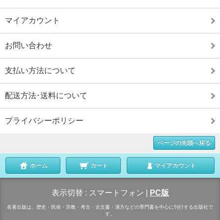
マイアカウント
お問い合わせ
支払い方法について
配送方法･送料について
プライバシーポリシー
ページの先頭へ戻る
ホーム
カート
マイアカウント
表示切替 :
スマートフォン
|
PC版
名著出版は、歴史・民俗・宗教・考古・古文書・漢方などの専門書を中心に刊行する出版社で
す。