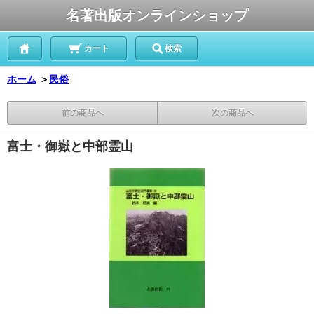
名著出版オンラインショップ
カート
検索
ホーム
＞
民俗
前の商品へ
次の商品へ
富士・御嶽と中部霊山