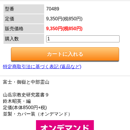
型番
70489
定価
9,350円(税850円)
販売価格
9,350円(税850円)
購入数
特定商取引法に基づく表記 (返品など)
富士・御嶽と中部霊山
山岳宗教史研究叢書９
鈴木昭英・編
定価(本体8500円+税)
並製・カバー装（オンデマンド）