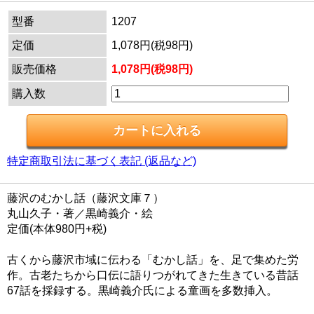
型番
1207
定価
1,078円(税98円)
販売価格
1,078円(税98円)
購入数
特定商取引法に基づく表記 (返品など)
藤沢のむかし話（藤沢文庫７）
丸山久子・著／黒崎義介・絵
定価(本体980円+税)
古くから藤沢市域に伝わる「むかし話」を、足で集めた労
作。古老たちから口伝に語りつがれてきた生きている昔話
67話を採録する。黒崎義介氏による童画を多数挿入。