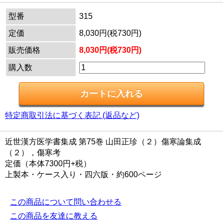
型番
315
定価
8,030円(税730円)
販売価格
8,030円(税730円)
購入数
特定商取引法に基づく表記 (返品など)
近世漢方医学書集成 第75巻 山田正珍（２）傷寒論集成
（２），傷寒考
定価（本体7300円+税）
上製本・ケース入り・四六版・約600ページ
この商品について問い合わせる
この商品を友達に教える