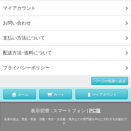
マイアカウント
お問い合わせ
支払い方法について
配送方法･送料について
プライバシーポリシー
ページの先頭へ戻る
ホーム
カート
マイアカウント
表示切替 :
スマートフォン
|
PC版
名著出版は、歴史・民俗・宗教・考古・古文書・漢方などの専門書を中心に刊行する出版社で
す。