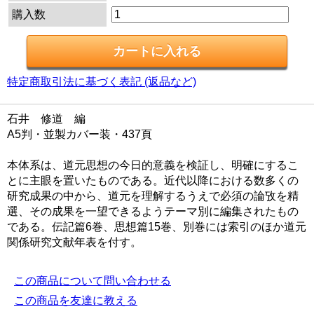
購入数
特定商取引法に基づく表記 (返品など)
石井 修道 編
A5判・並製カバー装・437頁
本体系は、道元思想の今日的意義を検証し、明確にするこ
とに主眼を置いたものである。近代以降における数多くの
研究成果の中から、道元を理解するうえで必須の論攷を精
選、その成果を一望できるようテーマ別に編集されたもの
である。伝記篇6巻、思想篇15巻、別巻には索引のほか道元
関係研究文献年表を付す。
この商品について問い合わせる
この商品を友達に教える