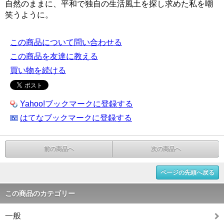
自然のままに、平和で独自の生活風土を探し求めた私を嘲
笑うように。
この商品について問い合わせる
この商品を友達に教える
買い物を続ける
Yahoo!ブックマークに登録する
はてなブックマークに登録する
前の商品へ
次の商品へ
ページの先頭へ戻る
この商品のカテゴリー
一般