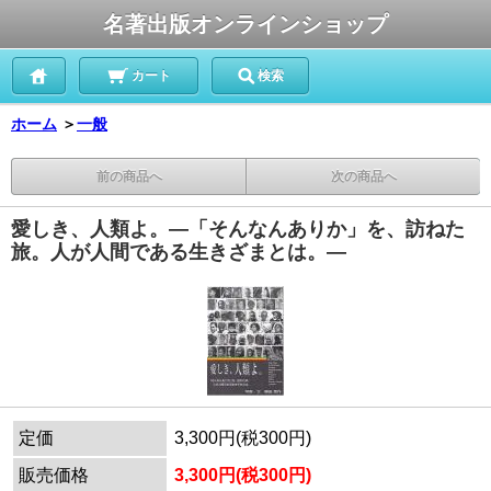
名著出版オンラインショップ
カート
検索
ホーム
＞
一般
前の商品へ
次の商品へ
愛しき、人類よ。―「そんなんありか」を、訪ねた
旅。人が人間である生きざまとは。―
定価
3,300円(税300円)
販売価格
3,300円(税300円)