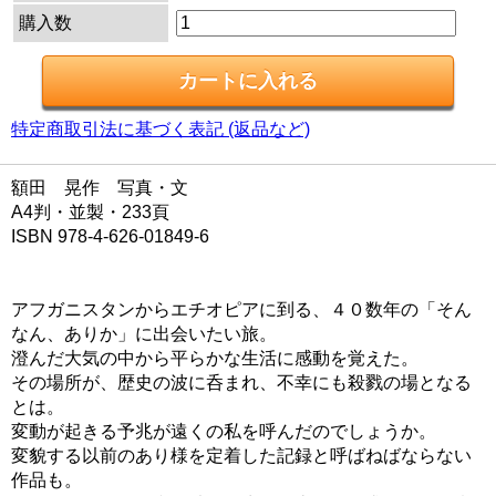
購入数
特定商取引法に基づく表記 (返品など)
額田 晃作 写真・文
A4判・並製・233頁
ISBN 978-4-626-01849-6
アフガニスタンからエチオピアに到る、４０数年の「そん
なん、ありか」に出会いたい旅。
澄んだ大気の中から平らかな生活に感動を覚えた。
その場所が、歴史の波に呑まれ、不幸にも殺戮の場となる
とは。
変動が起きる予兆が遠くの私を呼んだのでしょうか。
変貌する以前のあり様を定着した記録と呼ばねばならない
作品も。