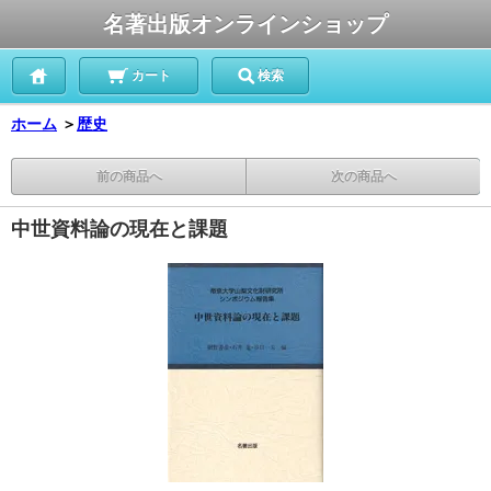
名著出版オンラインショップ
カート
検索
ホーム
＞
歴史
前の商品へ
次の商品へ
中世資料論の現在と課題