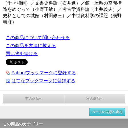
（千々和到）／文書史料論（石井進）／館・屋敷の空間構
造をめぐって（小野正敏）／考古学資料論（土井義夫）／
史料としての城館（村田修三）／中世資料学の課題（網野
善彦）
この商品について問い合わせる
この商品を友達に教える
買い物を続ける
Yahoo!ブックマークに登録する
はてなブックマークに登録する
前の商品へ
次の商品へ
ページの先頭へ戻る
この商品のカテゴリー