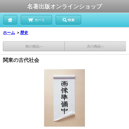
名著出版オンラインショップ
カート
検索
ホーム
＞
歴史
前の商品へ
次の商品へ
関東の古代社会