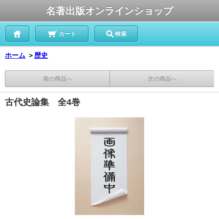
名著出版オンラインショップ
カート
検索
ホーム
＞
歴史
前の商品へ
次の商品へ
古代史論集 全4巻