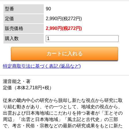
型番
90
定価
2,990円(税272円)
販売価格
2,990円(税272円)
購入数
特定商取引法に基づく表記 (返品など)
瀧音能之・著
定価（本体2,718円+税）
従来の畿内中心の研究から脱却し新たな視点から研究に取
り組む動きがあり、その一つとして、地域史の視点から、
出雲および日本海地域にこだわりを持つ著者が「王とその
周辺」「出雲と日本海地域」「風土記と古代史」の三部
で、考古・民俗・宗教などの最新の研究成果をもとに新た