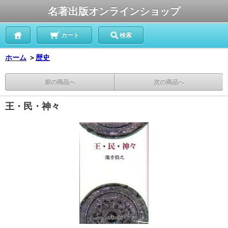
名著出版オンラインショップ
カート
検索
ホーム
＞
歴史
前の商品へ
次の商品へ
王・民・神々